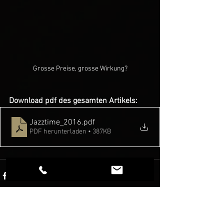
Grosse Preise, grosse Wirkung?
Download pdf des gesamten Artikels: 
Jazztime_2016
.pdf
PDF herunterladen • 387KB
Alle ansehen
Aktuelle Beiträge