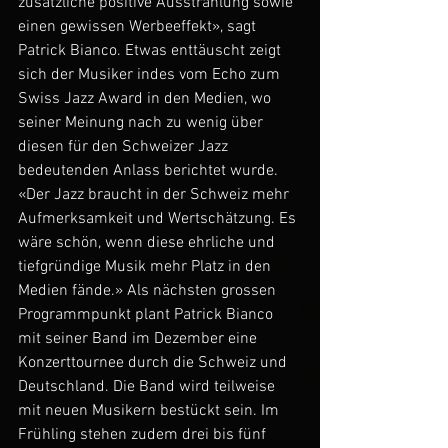
zusätzliche positive Ausstrahlung sowie 
einen gewissen Werbeeffekt», sagt 
Patrick Bianco. Etwas enttäuscht zeigt 
sich der Musiker indes vom Echo zum 
Swiss Jazz Award in den Medien, wo 
seiner Meinung nach zu wenig über 
diesen für den Schweizer Jazz 
bedeutenden Anlass berichtet wurde. 
«Der Jazz braucht in der Schweiz mehr 
Aufmerksamkeit und Wertschätzung. Es 
wäre schön, wenn diese ehrliche und 
tiefgründige Musik mehr Platz in den 
Medien fände.» Als nächsten grossen 
Programmpunkt plant Patrick Bianco 
mit seiner Band im Dezember eine 
Konzerttournee durch die Schweiz und 
Deutschland. Die Band wird teilweise 
mit neuen Musikern bestückt sein. Im 
Frühling stehen zudem drei bis fünf 