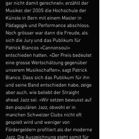
gar nicht damit gerechnet», erzählt der 
Musiker, der 2005 die Hochschule der 
Künste in Bern mit einem Master in 
Pädagogik und Performance abschloss. 
Noch grösser war dann die Freude, als 
sich die Jury und das Publikum für 
Patrick Biancos «Cannonsoul» 
entschieden hatten. «Der Preis bedeutet 
eine grosse Wertschätzung gegenüber 
unserem Musikschaffen», sagt Patrick 
Bianco. Dass sich das Publikum für ihn 
und seine Band entschieden habe, zeige 
aber auch, wie beliebt der Straight 
ahead Jazz sei. «Wir setzen bewusst auf 
den populären Jazz, obwohl er in 
manchen Schweizer Clubs nicht oft 
gespielt wird und weniger von 
Fördergeldern profitiert als der moderne 
Jazz. Die Auszeichnung steht somit für 