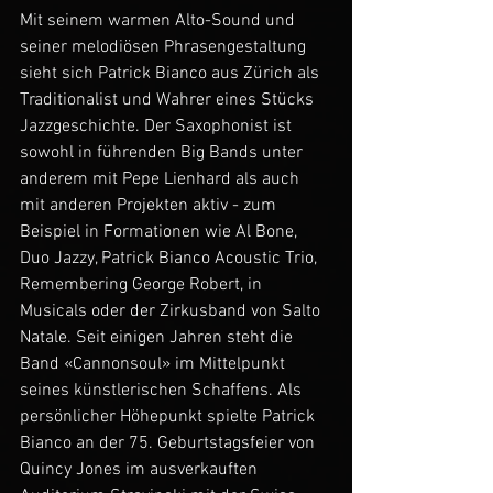
Mit seinem warmen Alto-Sound und 
seiner melodiösen Phrasengestaltung 
sieht sich Patrick Bianco aus Zürich als 
Traditionalist und Wahrer eines Stücks 
Jazzgeschichte. Der Saxophonist ist 
sowohl in führenden Big Bands unter 
anderem mit Pepe Lienhard als auch 
mit anderen Projekten aktiv - zum 
Beispiel in Formationen wie Al Bone, 
Duo Jazzy, Patrick Bianco Acoustic Trio, 
Remembering George Robert, in 
Musicals oder der Zirkusband von Salto 
Natale. Seit einigen Jahren steht die 
Band «Cannonsoul» im Mittelpunkt 
seines künstlerischen Schaffens. Als 
persönlicher Höhepunkt spielte Patrick 
Bianco an der 75. Geburtstagsfeier von 
Quincy Jones im ausverkauften 