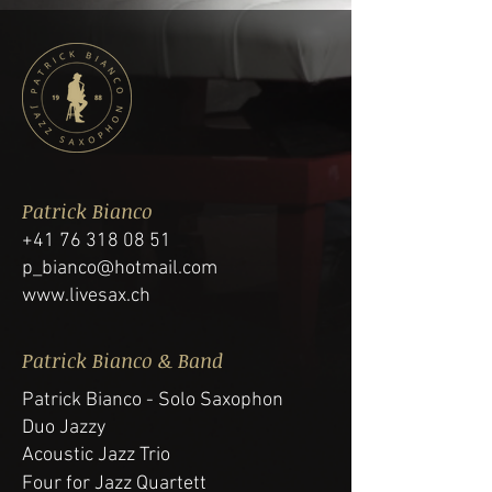
Patrick Bianco
+41 76 318 08 51
p_bianco@hotmail.com
www.livesax.ch
Patrick Bianco & Band
Patrick Bianco - Solo Saxophon
Duo Jazzy
Acoustic Jazz Trio
Four for Jazz Quartett