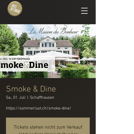
Smoke & Dine
Sa., 01. Juli
  |  
Schaffhausen
https://sommerlust.ch/smoke-dine/
Tickets stehen nicht zum Verkauf