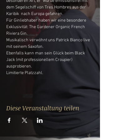
besonderen Art, er  wurde emissionsfrei mit 
dem Segelschiff von Tres Hombres aus der 
Karibik  nach Europa gefahren.
Für Ginliebhaber haben wir eine besondere 
Exklusivität: The Gardener Organic French 
Riviera Gin.
Musikalisch verwöhnt uns Patrick Bianco live 
mit seinem Saxofon.
Ebenfalls kann man sein Glück beim Black 
Jack (mit professionellem Croupier) 
ausprobieren.
Limitierte Platzzahl.
Diese Veranstaltung teilen