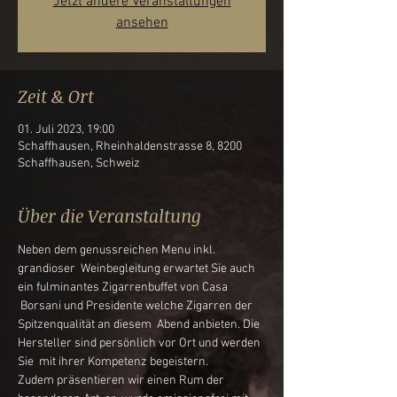
Jetzt andere Veranstaltungen
ansehen
Zeit & Ort
01. Juli 2023, 19:00
Schaffhausen, Rheinhaldenstrasse 8, 8200
Schaffhausen, Schweiz
Über die Veranstaltung
Neben dem genussreichen Menu inkl. 
grandioser  Weinbegleitung erwartet Sie auch 
ein fulminantes Zigarrenbuffet von Casa 
 Borsani und Presidente welche Zigarren der 
Spitzenqualität an diesem  Abend anbieten. Die 
Hersteller sind persönlich vor Ort und werden 
Sie  mit ihrer Kompetenz begeistern.
Zudem präsentieren wir einen Rum der 